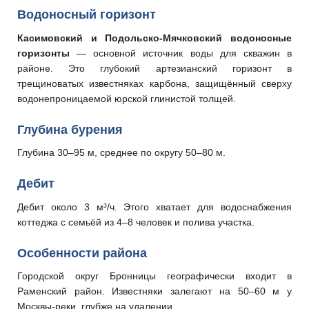
Водоносный горизонт
Касимовский и Подольско-Мячковский водоносные
горизонты
— основной источник воды для скважин в
районе. Это глубокий артезианский горизонт в
трещиноватых известняках карбона, защищённый сверху
водонепроницаемой юрской глинистой толщей.
Глубина бурения
Глубина 30–95 м, среднее по округу 50–80 м.
Дебит
Дебит около 3 м³/ч. Этого хватает для водоснабжения
коттеджа с семьёй из 4–8 человек и полива участка.
Особенности района
Городской округ Бронницы географически входит в
Раменский район. Известняки залегают на 50–60 м у
Москвы-реки, глубже на удалении.