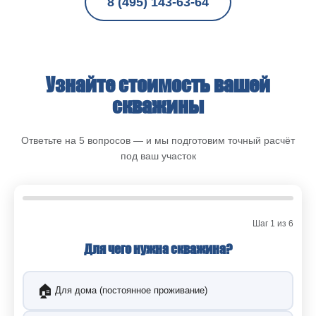
8 (495) 143-63-64
Узнайте стоимость вашей
скважины
Ответьте на 5 вопросов — и мы подготовим точный расчёт
под ваш участок
Шаг 1 из 6
Для чего нужна скважина?
🏠
Для дома (постоянное проживание)