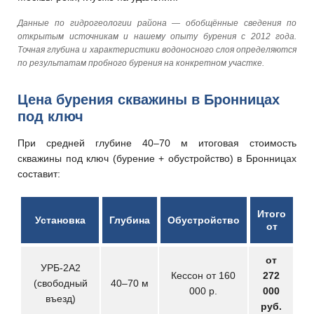
Данные по гидрогеологии района — обобщённые сведения по
открытым источникам и нашему опыту бурения с 2012 года.
Точная глубина и характеристики водоносного слоя определяются
по результатам пробного бурения на конкретном участке.
Цена бурения скважины в Бронницах
под ключ
При средней глубине 40–70 м итоговая стоимость
скважины под ключ (бурение + обустройство) в Бронницах
составит:
Итого
Установка
Глубина
Обустройство
от
от
УРБ-2А2
Кессон от 160
272
(свободный
40–70 м
000 р.
000
въезд)
руб.