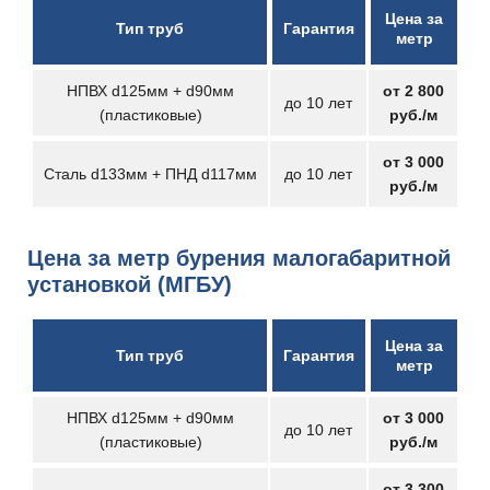
Цена за
Тип труб
Гарантия
метр
НПВХ d125мм + d90мм
от 2 800
до 10 лет
(пластиковые)
руб./м
от 3 000
Сталь d133мм + ПНД d117мм
до 10 лет
руб./м
Цена за метр бурения малогабаритной
установкой (МГБУ)
Цена за
Тип труб
Гарантия
метр
НПВХ d125мм + d90мм
от 3 000
до 10 лет
(пластиковые)
руб./м
от 3 300