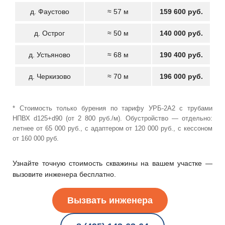
д. Фаустово
≈ 57 м
159 600 руб.
д. Острог
≈ 50 м
140 000 руб.
д. Устьяново
≈ 68 м
190 400 руб.
д. Черкизово
≈ 70 м
196 000 руб.
* Стоимость только бурения по тарифу УРБ-2А2 с трубами
НПВХ d125+d90 (от 2 800 руб./м). Обустройство — отдельно:
летнее от 65 000 руб., с адаптером от 120 000 руб., с кессоном
от 160 000 руб.
Узнайте точную стоимость скважины на вашем участке —
вызовите инженера бесплатно.
Вызвать инженера