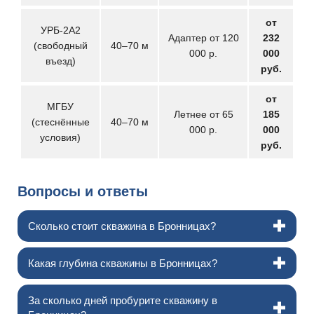
от
УРБ-2А2
Адаптер от 120
232
(свободный
40–70 м
000 р.
000
въезд)
руб.
от
МГБУ
Летнее от 65
185
(стеснённые
40–70 м
000 р.
000
условия)
руб.
Вопросы и ответы
Сколько стоит скважина в Бронницах?
Какая глубина скважины в Бронницах?
За сколько дней пробурите скважину в